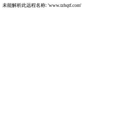
未能解析此远程名称: 'www.tzhqtf.com'