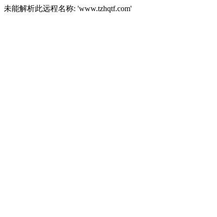
未能解析此远程名称: 'www.tzhqtf.com'