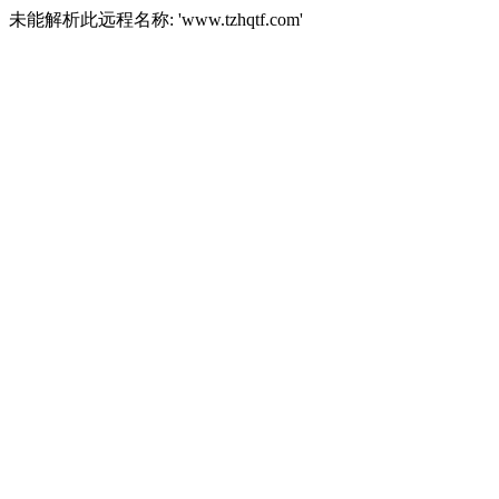
未能解析此远程名称: 'www.tzhqtf.com'